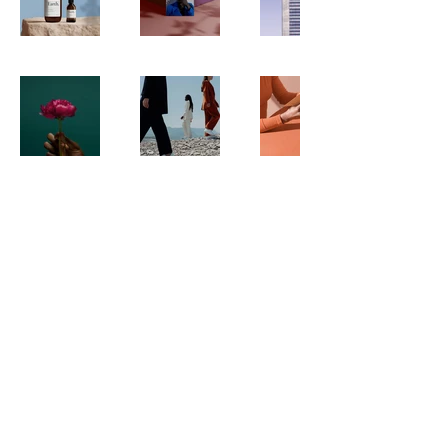
Inscreva-se para receber
conteúdos exclusivos!
Digite seu e-mail
ENVIAR